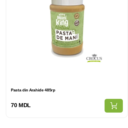
Pasta din Arahide 485гр
70 MDL