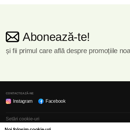
Abonează-te!
și fii primul care află despre promoțiile noa
CONTACTEAZĂ-NE
Instagram
Facebook
Setări cookie-uri
Politica de cookie-uri
Noi folosim cookie-uri