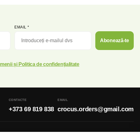
EMAIL
*
Abonează-te
menii și Politica de confidențialitate
CONTACTE
EMAIL
+373 69 819 838
crocus.orders@gmail.com