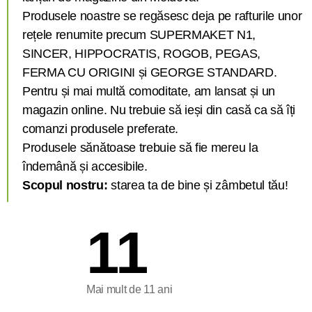
Produsele noastre se regăsesc deja pe rafturile unor
rețele renumite precum SUPERMAKET N1,
SINCER, HIPPOCRATIS, ROGOB, PEGAS,
FERMA CU ORIGINI și GEORGE STANDARD.
Pentru și mai multă comoditate, am lansat și un
magazin online. Nu trebuie să ieși din casă ca să îți
comanzi produsele preferate.
Produsele sănătoase trebuie să fie mereu la
îndemână și accesibile.
Scopul nostru:
starea ta de bine și zâmbetul tău!
11
Mai mult de 11 ani