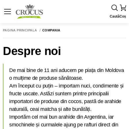
Caută
Coș
PAGINA PRINCIPALĂ
COMPANIA
Despre noi
De mai bine de 11 ani aducem pe piața din Moldova
o mulțime de produse sănătoase.
Am început cu puțin – importam nuci, condimente și
fructe uscate. Astăzi suntem printre principalii
importatori de produse din cocos, pastă de arahide
naturală, ceai matcha și alte bunătăți.
Importăm cel mai bun arahide din Argentina, iar
smochinele și curmalele ajung pe rafturi direct din