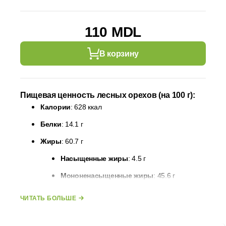
110 MDL
В корзину
Пищевая ценность лесных орехов (на 100 г):
Калории
: 628 ккал
Белки
: 14.1 г
Жиры
: 60.7 г
Насыщенные жиры
: 4.5 г
Мононенасыщенные жиры
: 45.6 г
Полиненасыщенные жиры
: 7.7 г
ЧИТАТЬ БОЛЬШЕ
Углеводы
: 16.7 г