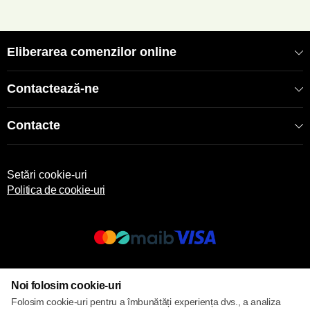
Eliberarea comenzilor online
Contactează-ne
Contacte
Setări cookie-uri
Politica de cookie-uri
© 2017 – 2026 ECOM
Noi folosim cookie-uri
Folosim cookie-uri pentru a îmbunătăți experiența dvs., a analiza