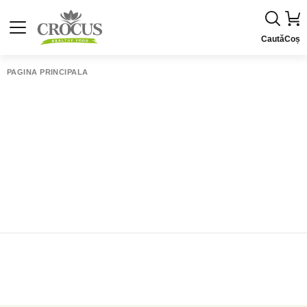
Caută
Coș
PAGINA PRINCIPALĂ