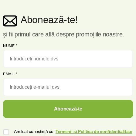
Abonează-te!
și fii primul care află despre promoțiile noastre.
NUME
*
EMAIL
*
Abonează-te
Am luat cunoștință cu
Termenii și Politica de confidențialitate