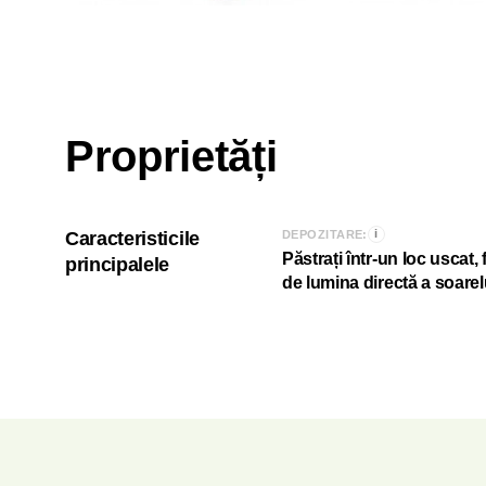
Proprietăți
i
Caracteristicile
DEPOZITARE:
Păstrați într-un loc uscat, 
principalele
de lumina directă a soarel