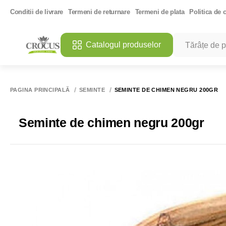
Conditii de livrare
Termeni de returnare
Termeni de plata
Politica de c
Catalogul produselor
CĂUTĂRI POPU
MANGO DES
PAGINA PRINCIPALĂ
SEMINTE
SEMINTE DE CHIMEN NEGRU 200GR
ULEI DE CO
SARE ROZ 
Seminte de chimen negru 200gr