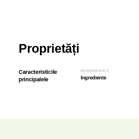
Proprietăți
i
Caracteristicile
INGREDIENTE
Ingrediente
principalele