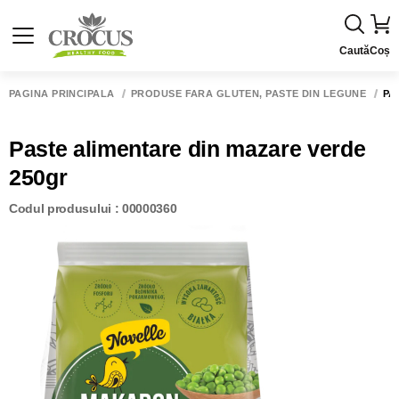
Caută
Coș
PAGINA PRINCIPALĂ
PRODUSE FARA GLUTEN, PASTE DIN LEGUNE
PA
Paste alimentare din mazare verde
250gr
Codul produsului : 00000360