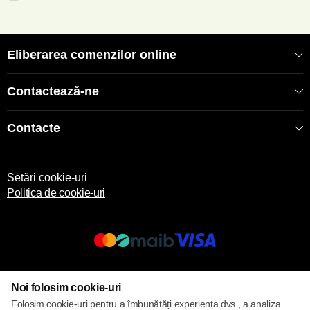
Eliberarea comenzilor online
Contactează-ne
Contacte
Setări cookie-uri
Politica de cookie-uri
© 2017 – 2026 ECOM
Noi folosim cookie-uri
Folosim cookie-uri pentru a îmbunătăți experiența dvs., a analiza