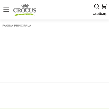
Caută
Coș
PAGINA PRINCIPALĂ