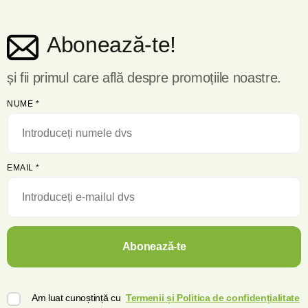
Abonează-te!
și fii primul care află despre promoțiile noastre.
NUME
*
EMAIL
*
Abonează-te
Am luat cunoștință cu
Termenii și Politica de confidențialitate