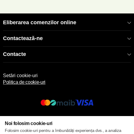
Eliberarea comenzilor online
Contactează-ne
Contacte
Setări cookie-uri
Politica de cookie-uri
© 2017 – 2026 ECOM
Noi folosim cookie-uri
Folosim cookie-uri pentru a îmbunătăți experiența dvs., a analiza