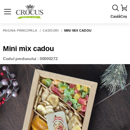
Caută
Coș
PAGINA PRINCIPALĂ
CADOURI
MINI MIX CADOU
Mini mix cadou
Codul produsului : 00000272