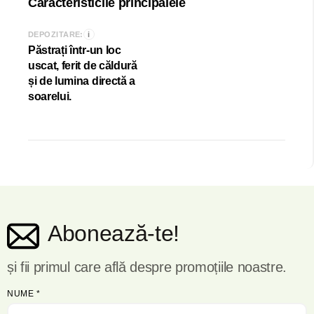
Caracteristicile principalele
i
DEPOZITARE:
Păstrați într-un loc
uscat, ferit de căldură
și de lumina directă a
soarelui.
Abonează-te!
și fii primul care află despre promoțiile noastre.
NUME
*