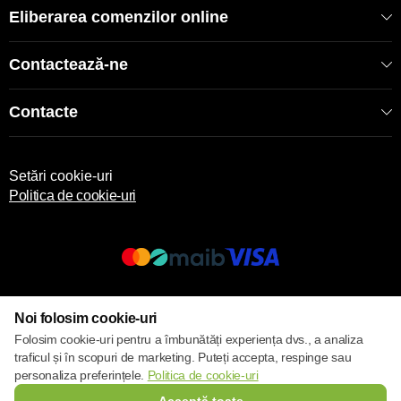
Eliberarea comenzilor online
Contactează-ne
Contacte
Setări cookie-uri
Politica de cookie-uri
© 2017 – 2026 ECOM
Noi folosim cookie-uri
Folosim cookie-uri pentru a îmbunătăți experiența dvs., a analiza
traficul și în scopuri de marketing. Puteți accepta, respinge sau
personaliza preferințele.
Politica de cookie-uri