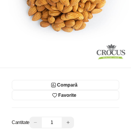
Compară
Favorite
−
+
Cantitate