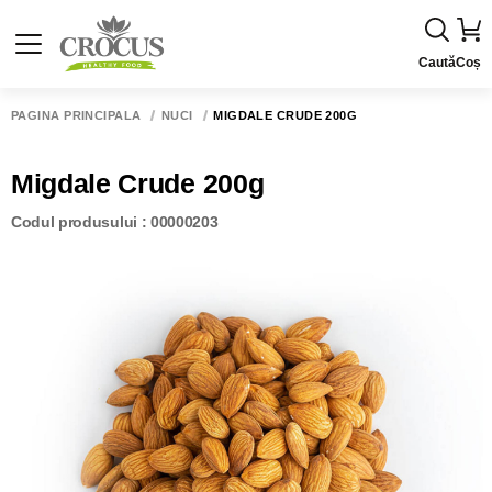
Caută
Coș
PAGINA PRINCIPALĂ
NUCI
MIGDALE CRUDE 200G
Migdale Crude 200g
Codul produsului : 00000203