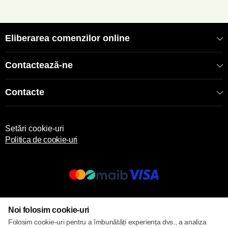
Eliberarea comenzilor online
Contactează-ne
Contacte
Setări cookie-uri
Politica de cookie-uri
© 2017 – 2026 ECOM
Noi folosim cookie-uri
Folosim cookie-uri pentru a îmbunătăți experiența dvs., a analiza