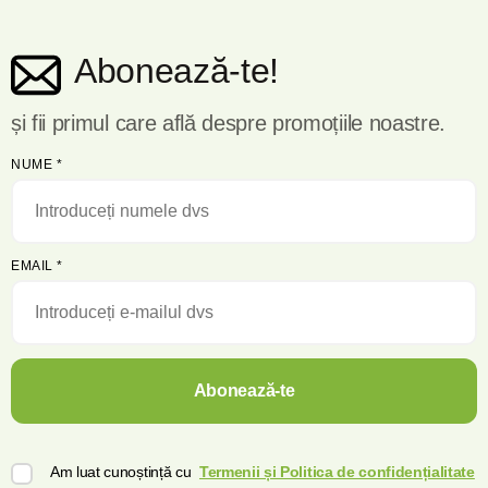
Abonează-te!
și fii primul care află despre promoțiile noastre.
NUME
*
EMAIL
*
Abonează-te
Am luat cunoștință cu
Termenii și Politica de confidențialitate