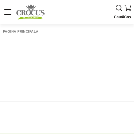
Caută
Coș
PAGINA PRINCIPALĂ