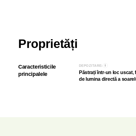
Proprietăți
i
Caracteristicile
DEPOZITARE:
Păstrați într-un loc uscat, 
principalele
de lumina directă a soarel