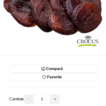
Compară
Favorite
−
+
Cantitate