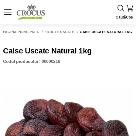
Caută
Coș
PAGINA PRINCIPALĂ
FRUCTE USCATE
CAISE USCATE NATURAL 1KG
Caise Uscate Natural 1kg
Codul produsului : 00000218