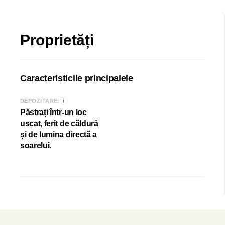
Proprietăți
Caracteristicile principalele
i
DEPOZITARE:
Păstrați într-un loc
uscat, ferit de căldură
și de lumina directă a
soarelui.