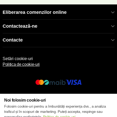
Eliberarea comenzilor online
Contactează-ne
Contacte
Setări cookie-uri
Politica de cookie-uri
© 2017 – 2026 ECOM
Noi folosim cookie-uri
Folosim cookie-uri pentru a îmbunătăți experiența dvs., a analiza
traficul și în scopuri de marketing. Puteți accepta, respinge sau
personaliza preferințele.
Politica de cookie-uri