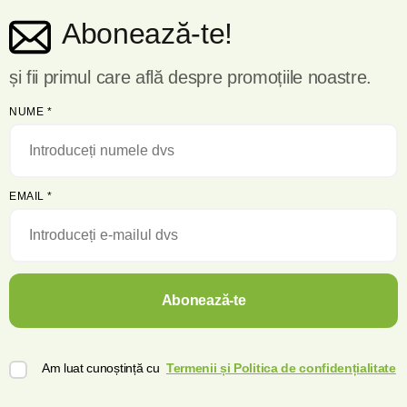
Abonează-te!
și fii primul care află despre promoțiile noastre.
NUME
*
EMAIL
*
Abonează-te
Am luat cunoștință cu
Termenii și Politica de confidențialitate