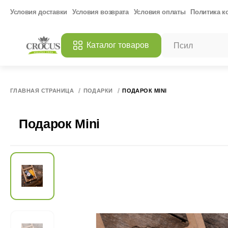
Условия доставки
Условия возврата
Условия оплаты
Политика к
Каталог товаров
ПОПУЛЯРНЫЕ ЗАП
Все 
МАНГО СУШЕНЫ
ГЛАВНАЯ СТРАНИЦА
ПОДАРКИ
ПОДАРОК MINI
МАНГО СУШЕНЫ
КОКОСОВОЕ МА
Подарок Mini
АРГЕНТИНСКАЯ