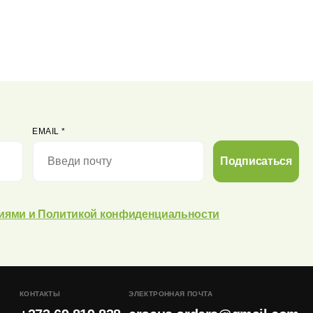
EMAIL
*
Подписаться
иями и Политикой конфиденциальности
КОНТАКТЫ
ЭЛЕКТРОННАЯ ПОЧТА