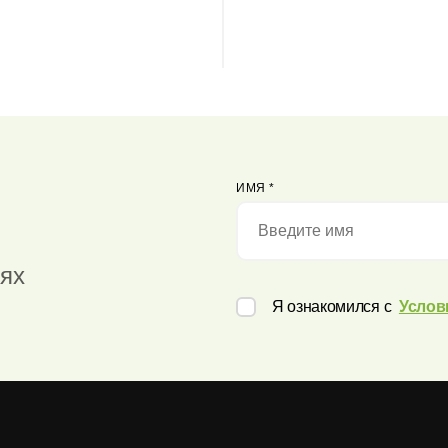
ИМЯ
*
иях
Я ознакомился с
Услов