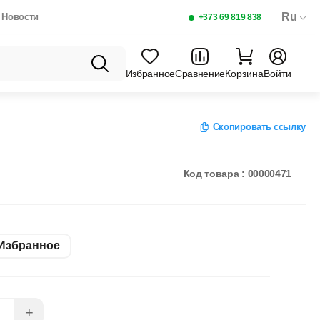
Ru
Новости
+373 69 819 838
Избранное
Сравнение
Корзина
Войти
Скопировать ссылку
RGIN 500МЛ
НОА КРАСНАЯ 300ГР
Код товара : 00000471
Избранное
+