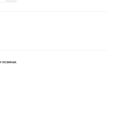
 козинак.