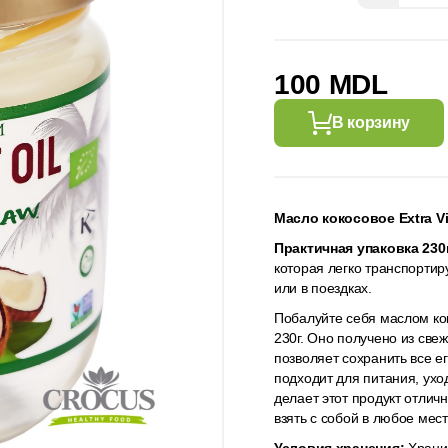
100 MDL
В корзину
Масло кокосовое Extra Vi
Практичная упаковка 230
которая легко транспортир
или в поездках.
Побалуйте себя маслом кок
230г. Оно получено из све
позволяет сохранить все е
подходит для питания, ухо
делает этот продукт отлич
взять с собой в любое мест