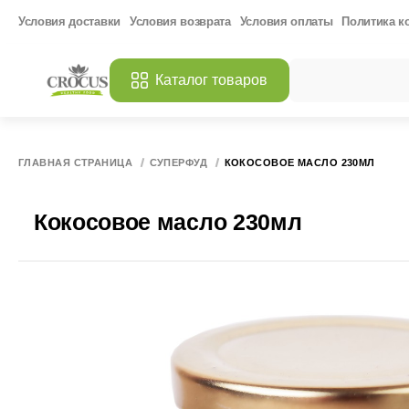
Условия доставки
Условия возврата
Условия оплаты
Политика к
Каталог товаров
ПОПУЛЯРНЫЕ ЗАП
Все 
МАНГО СУШЕНЫ
ГЛАВНАЯ СТРАНИЦА
СУПЕРФУД
КОКОСОВОЕ МАСЛО 230МЛ
МАНГО СУШЕНЫ
КОКОСОВОЕ МА
Кокосовое масло 230мл
АРГЕНТИНСКАЯ