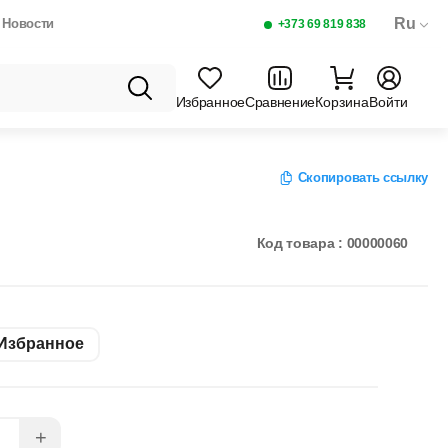
Ru
Новости
+373 69 819 838
Избранное
Сравнение
Корзина
Войти
Скопировать ссылку
RGIN 500МЛ
НОА КРАСНАЯ 300ГР
Код товара : 00000060
Избранное
+