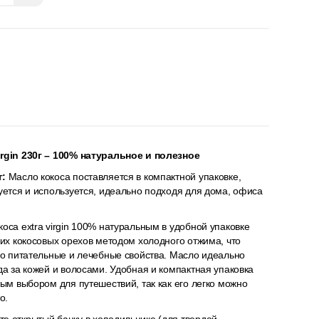
rgin 230г – 100% натуральное и полезное
г:
Масло кокоса поставляется в компактной упаковке,
уется и используется, идеально подходя для дома, офиса
оса extra virgin 100% натуральным в удобной упаковке
жих кокосовых орехов методом холодного отжима, что
го питательные и лечебные свойства. Масло идеально
да за кожей и волосами. Удобная и компактная упаковка
ным выбором для путешествий, так как его легко можно
о.