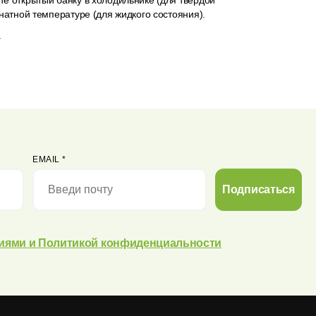
е открытый банку в холодильнике (для твердой
натной температуре (для жидкого состояния).
.
EMAIL
*
Подписаться
иями и Политикой конфиденциальности