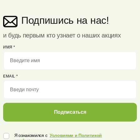
Подпишись на нас!
и будь первым кто узнает о наших акциях
ИМЯ
*
EMAIL
*
Подписаться
Я ознакомился с
Условиями и Политикой