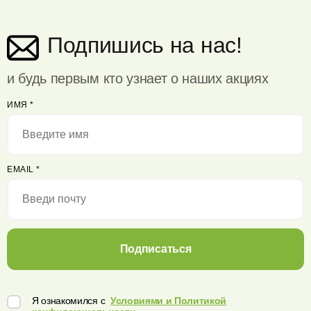
Подпишись на нас!
и будь первым кто узнает о наших акциях
ИМЯ
*
EMAIL
*
Подписаться
Я ознакомился с
Условиями и Политикой