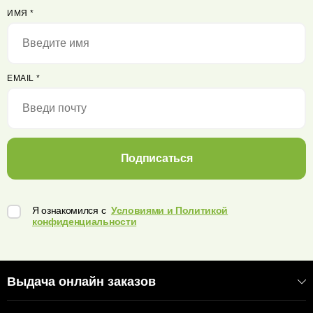
ИМЯ
*
EMAIL
*
Подписаться
Я ознакомился с
Условиями и Политикой
конфиденциальности
Выдача онлайн заказов